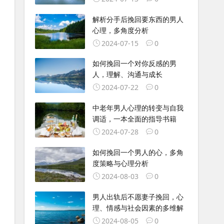
解析分手后挽回要东西的男人
心理，多角度分析
2024-07-15
0
如何挽回一个对你反感的男
人，理解、沟通与成长
2024-07-22
0
中老年男人心理的转变与自我
调适，一本全面的指导书籍
2024-07-28
0
如何挽回一个男人的心，多角
度策略与心理分析
2024-08-03
0
男人出轨后不愿妻子挽回，心
理、情感与社会因素的多维解
2024-08-05
0