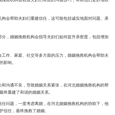
机构会帮助夫妇们重建信任，这可能包括诚实地面对问题、承
部分，婚姻挽救机构会指导夫妇们如何提升亲密度，包括增加
自工作、家庭、社交等多方面的压力，婚姻挽救机构会帮助夫
的影响。
力和沟通不良，导致婚姻关系紧张，在河北婚姻挽救机构的帮
最终重建了和谐的婚姻关系。
信任问题，一度考虑离婚，在河北婚姻挽救机构的协助下，他
护信任，最终挽救了婚姻。