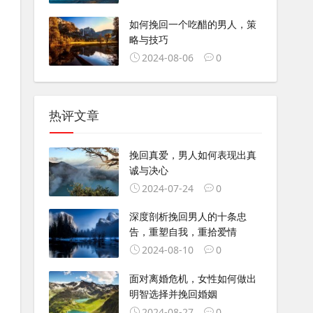
如何挽回一个吃醋的男人，策
略与技巧
2024-08-06
0
热评文章
挽回真爱，男人如何表现出真
诚与决心
2024-07-24
0
深度剖析挽回男人的十条忠
告，重塑自我，重拾爱情
2024-08-10
0
面对离婚危机，女性如何做出
明智选择并挽回婚姻
2024-08-27
0