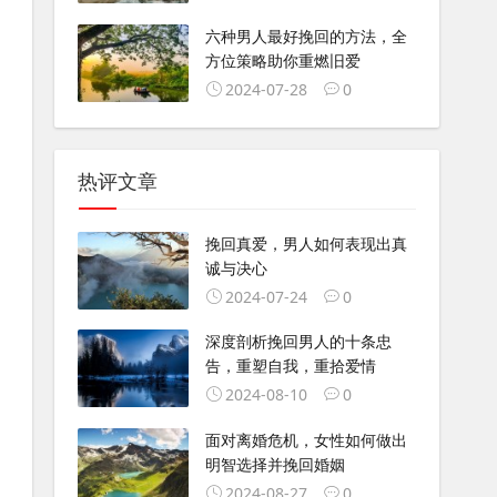
六种男人最好挽回的方法，全
方位策略助你重燃旧爱
2024-07-28
0
热评文章
挽回真爱，男人如何表现出真
诚与决心
2024-07-24
0
深度剖析挽回男人的十条忠
告，重塑自我，重拾爱情
2024-08-10
0
面对离婚危机，女性如何做出
明智选择并挽回婚姻
2024-08-27
0