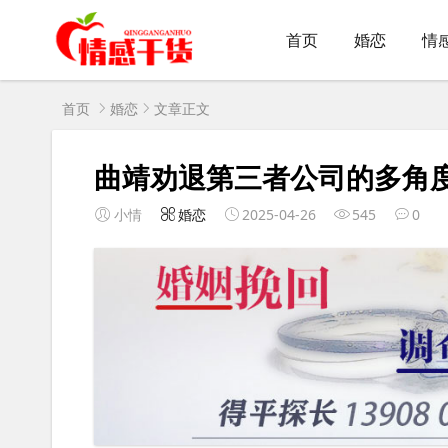
首页
婚恋
情
首页
婚恋
文章正文
曲靖劝退第三者公司的多角
小情
婚恋
2025-04-26
545
0