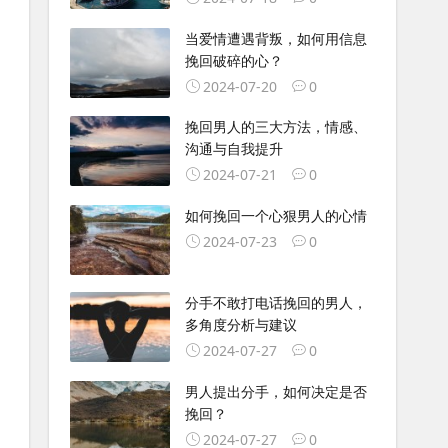
当爱情遭遇背叛，如何用信息
挽回破碎的心？
2024-07-20
0
挽回男人的三大方法，情感、
沟通与自我提升
2024-07-21
0
如何挽回一个心狠男人的心情
2024-07-23
0
分手不敢打电话挽回的男人，
多角度分析与建议
2024-07-27
0
男人提出分手，如何决定是否
挽回？
2024-07-27
0