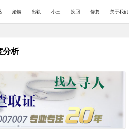
感
婚姻
出轨
小三
挽回
修复
关于我们
度分析