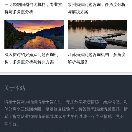
三明婚姻问题咨询机构，专业支
泉州婚姻问题咨询，多角度分析
持与多角度分析
与解决方案
深入探讨绍兴婚姻问题咨询机
江苏婚姻问题咨询机构，多角度
构，多角度分析与解决方案
解析与服务
关于本站
情感干货网为婚姻情感干货而生！专注分享婚恋情感、婚姻情感、对
付分离小三婚姻挽回、婚姻修复经验等，解答婚恋婚姻情感困惑。情
感干货网从业婚姻情感领域20余年力争打造成一个专业情感干货分
享平台。