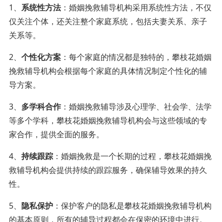
1、
系统性方法
：婚姻挽救辅导机构采用系统性方法，不仅
仅关注个体，还关注整个家庭系统，包括夫妻关系、亲子
关系等。
2、
个性化方案
：每个家庭的情况都是独特的，攀枝花婚姻
挽救辅导机构会根据每个家庭的具体情况制定个性化的辅
导方案。
3、
多学科合作
：婚姻挽救辅导涉及心理学、社会学、法学
等多个学科，攀枝花婚姻挽救辅导机构会与这些领域的专
家合作，提供全面的服务。
4、
持续跟踪
：婚姻挽救是一个长期的过程，攀枝花婚姻挽
救辅导机构会提供持续的跟踪服务，确保辅导效果的持久
性。
5、
隐私保护
：保护客户的隐私是攀枝花婚姻挽救辅导机构
的基本原则，所有的辅导过程都会在保密的环境中进行。