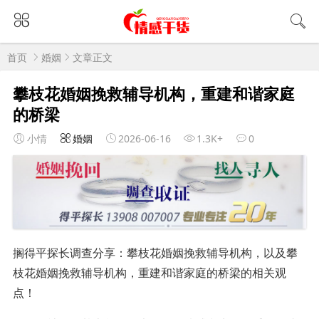
首页
婚姻
文章正文
攀枝花婚姻挽救辅导机构，重建和谐家庭
的桥梁
小情
婚姻
2026-06-16
1.3K+
0
搁得平探长调查分享：攀枝花婚姻挽救辅导机构，以及攀
枝花婚姻挽救辅导机构，重建和谐家庭的桥梁的相关观
点！