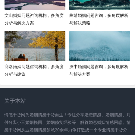
文山婚姻问题咨询机构，多角度
曲靖婚姻问题咨询，多角度解析
分析与解决方案
与解决策略
商洛婚姻问题咨询机构，多角度
汉中婚姻问题咨询，多角度解析
分析与建议
与解决方案
关于本站
情感干货网为婚姻情感干货而生！专注分享婚恋情感、婚姻情感、对
付分离小三婚姻挽回、婚姻修复经验等，解答婚恋婚姻情感困惑。情
感干货网从业婚姻情感领域20余年力争打造成一个专业情感干货分