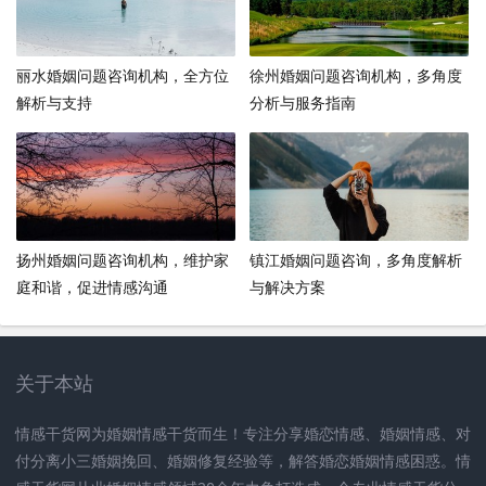
丽水婚姻问题咨询机构，全方位
徐州婚姻问题咨询机构，多角度
解析与支持
分析与服务指南
扬州婚姻问题咨询机构，维护家
镇江婚姻问题咨询，多角度解析
庭和谐，促进情感沟通
与解决方案
关于本站
情感干货网为婚姻情感干货而生！专注分享婚恋情感、婚姻情感、对
付分离小三婚姻挽回、婚姻修复经验等，解答婚恋婚姻情感困惑。情