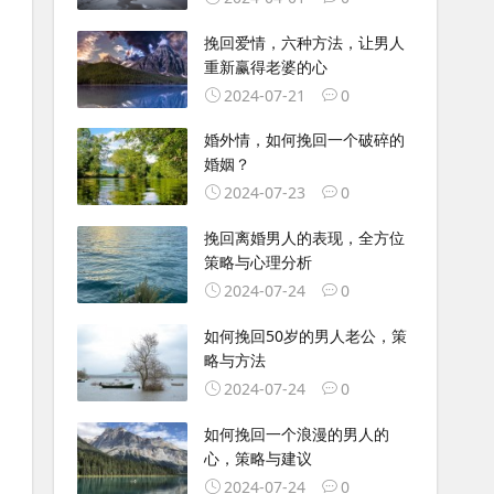
挽回爱情，六种方法，让男人
重新赢得老婆的心
2024-07-21
0
婚外情，如何挽回一个破碎的
婚姻？
2024-07-23
0
挽回离婚男人的表现，全方位
策略与心理分析
2024-07-24
0
如何挽回50岁的男人老公，策
略与方法
2024-07-24
0
如何挽回一个浪漫的男人的
心，策略与建议
2024-07-24
0