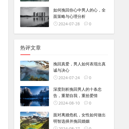
如何挽回你心中男人的心，全
面策略与心理分析
2024-07-28
0
热评文章
挽回真爱，男人如何表现出真
诚与决心
2024-07-24
0
深度剖析挽回男人的十条忠
告，重塑自我，重拾爱情
2024-08-10
0
面对离婚危机，女性如何做出
明智选择并挽回婚姻
2024-08-27
0