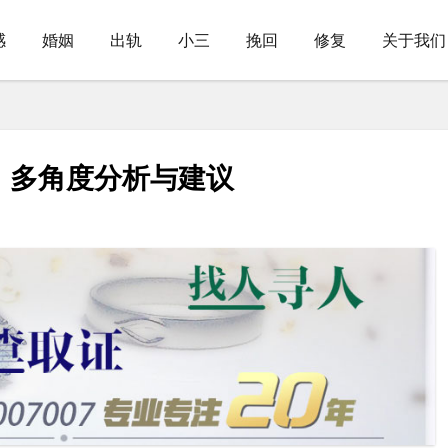
感
婚姻
出轨
小三
挽回
修复
关于我们
，多角度分析与建议