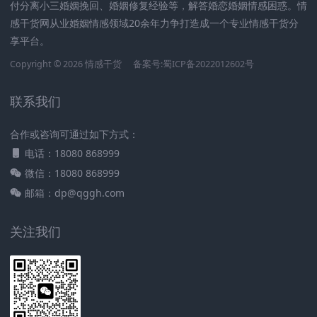
付分离小三婚姻挽回、婚姻修复经验等，解答婚恋婚姻情感困惑。情
感干货网从业婚姻情感领域20余年力争打造成一个专业情感干货分
享平台。
Copyright © 2026 情感干货
备案号:蜀ICP备2022012602号
联系我们
合作或咨询可通过如下方式：
电话：18080 868999
微信：18080 868999
邮箱：dp@qggh.com
关注我们