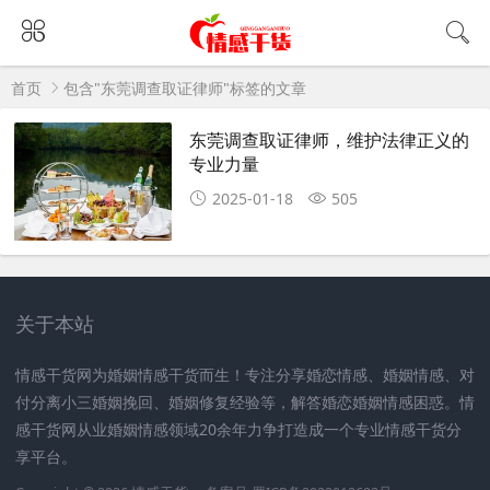
首页
包含"东莞调查取证律师"标签的文章
东莞调查取证律师，维护法律正义的
专业力量
2025-01-18
505
关于本站
情感干货网为婚姻情感干货而生！专注分享婚恋情感、婚姻情感、对
付分离小三婚姻挽回、婚姻修复经验等，解答婚恋婚姻情感困惑。情
感干货网从业婚姻情感领域20余年力争打造成一个专业情感干货分
享平台。