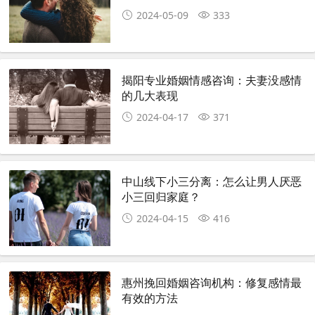
2024-05-09
333
揭阳专业婚姻情感咨询：夫妻没感情
的几大表现
2024-04-17
371
中山线下小三分离：怎么让男人厌恶
小三回归家庭？
2024-04-15
416
惠州挽回婚姻咨询机构：修复感情最
有效的方法