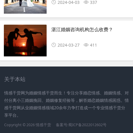
2024-04-03
337
湛江婚姻咨询机构怎么收费？
2024-03-27
411
关于本站
情感干货网为婚姻情感干货而生！专注分享婚恋情感、婚姻情感、对
付分离小三婚姻挽回、婚姻修复经验等，解答婚恋婚姻情感困惑。情
感干货网从业婚姻情感领域20余年力争打造成一个专业情感干货分
享平台。
Copyright © 2026 情感干货
备案号:蜀ICP备2022012602号