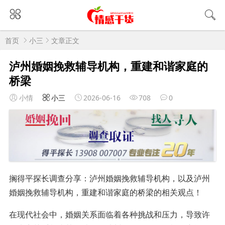
首页
小三
文章正文
泸州婚姻挽救辅导机构，重建和谐家庭的
桥梁
小情
小三
2026-06-16
708
0
搁得平探长调查分享：泸州婚姻挽救辅导机构，以及泸州
婚姻挽救辅导机构，重建和谐家庭的桥梁的相关观点！
在现代社会中，婚姻关系面临着各种挑战和压力，导致许