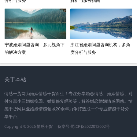
分析与服务
解析与服务指南
宁波婚姻问题咨询，多元视角下
浙江省婚姻问题咨询机构，多角
的解决方案
度分析与服务
关于本站
情感干货网为婚姻情感干货而生！专注分享婚恋情感、婚姻情感、对
付分离小三婚姻挽回、婚姻修复经验等，解答婚恋婚姻情感困惑。情
感干货网从业婚姻情感领域20余年力争打造成一个专业情感干货分
享平台。
Copyright © 2026 情感干货
备案号:蜀ICP备2022012602号