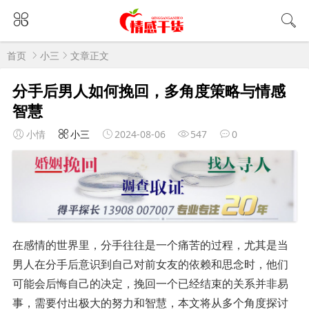
首页
小三
文章正文
分手后男人如何挽回，多角度策略与情感
智慧
小情
小三
2024-08-06
547
0
在感情的世界里，分手往往是一个痛苦的过程，尤其是当
男人在分手后意识到自己对前女友的依赖和思念时，他们
可能会后悔自己的决定，挽回一个已经结束的关系并非易
事，需要付出极大的努力和智慧，本文将从多个角度探讨