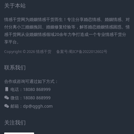
关于本站
情感干货网为婚姻情感干货而生！专注分享婚恋情感、婚姻情感、对
付分离小三婚姻挽回、婚姻修复经验等，解答婚恋婚姻情感困惑。情
感干货网从业婚姻情感领域20余年力争打造成一个专业情感干货分
享平台。
Copyright © 2026 情感干货
备案号:蜀ICP备2022012602号
联系我们
合作或咨询可通过如下方式：
电话：18080 868999
微信：18080 868999
邮箱：dp@qggh.com
关注我们