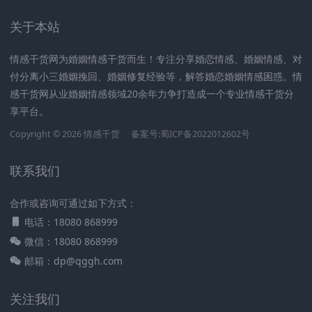
关于本站
情感干货网为婚姻情感干货而生！专注分享婚恋情感、婚姻情感、对
付分离小三婚姻挽回、婚姻修复经验等，解答婚恋婚姻情感困惑。情
感干货网从业婚姻情感领域20余年力争打造成一个专业情感干货分
享平台。
Copyright © 2026 情感干货
备案号:蜀ICP备2022012602号
联系我们
合作或咨询可通过如下方式：
电话：18080 868999
微信：18080 868999
邮箱：dp@qggh.com
关注我们