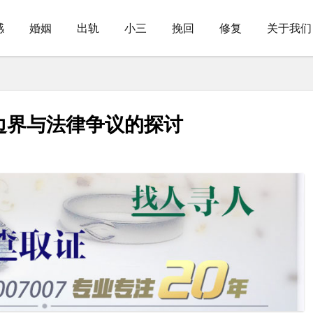
感
婚姻
出轨
小三
挽回
修复
关于我们
边界与法律争议的探讨