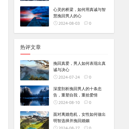
心灵的桥梁，如何用真诚与智
慧挽回男人的心
2024-08-03
0
热评文章
挽回真爱，男人如何表现出真
诚与决心
2024-07-24
0
深度剖析挽回男人的十条忠
告，重塑自我，重拾爱情
2024-08-10
0
面对离婚危机，女性如何做出
明智选择并挽回婚姻
2024-08-27
0