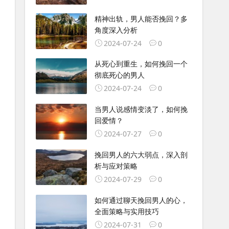
精神出轨，男人能否挽回？多
角度深入分析
2024-07-24
0
从死心到重生，如何挽回一个
彻底死心的男人
2024-07-24
0
当男人说感情变淡了，如何挽
回爱情？
2024-07-27
0
挽回男人的六大弱点，深入剖
析与应对策略
2024-07-29
0
如何通过聊天挽回男人的心，
全面策略与实用技巧
2024-07-31
0