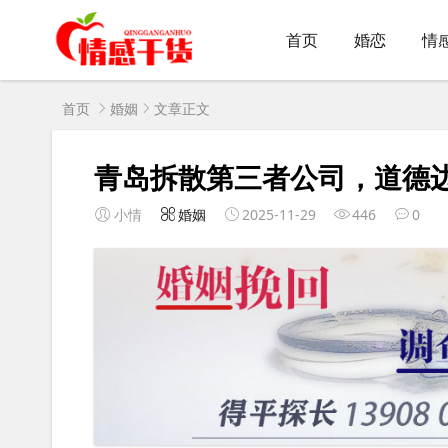
首页
婚恋
情
首页
婚姻
文章正文
青岛拆散第三者公司，道德
小情
婚姻
2025-11-29
446
0